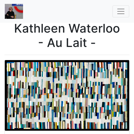
Kathleen Waterloo
- Au Lait -